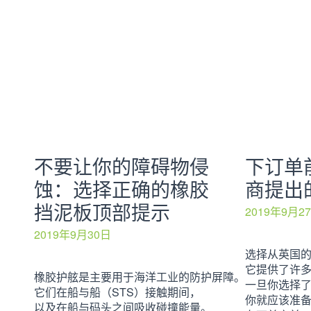
不要让你的障碍物侵
下订单
蚀：选择正确的橡胶
商提出
挡泥板顶部提示
2019年9月2
2019年9月30日
选择从英国
它提供了许
橡胶护舷是主要用于海洋工业的防护屏障。
一旦你选择
它们在船与船（STS）接触期间，
你就应该准
以及在船与码头之间吸收碰撞能量。