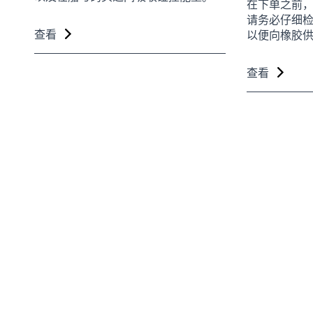
在下单之前
请务必仔细
查看
以便向橡胶
查看