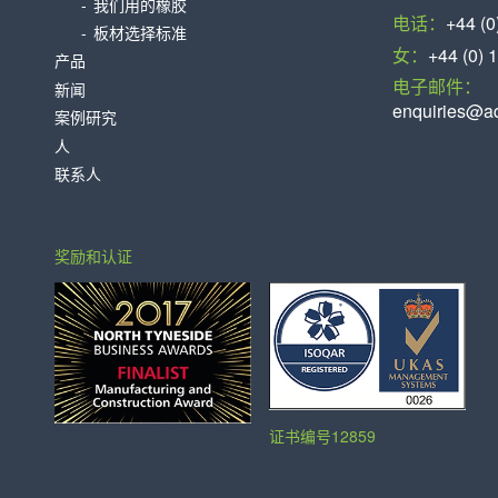
我们用的橡胶
电话：
+44 (0
板材选择标准
女：
+44 (0) 
产品
电子邮件：
新闻
enquiries@aq
案例研究
人
联系人
奖励和认证
证书编号12859