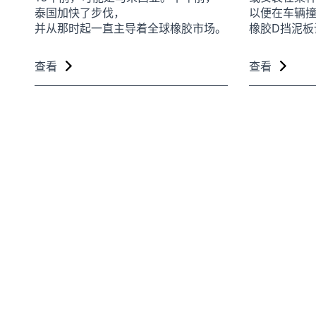
泰国加快了步伐，
以便在车辆
并从那时起一直主导着全球橡胶市场。
橡胶D挡泥
查看
查看