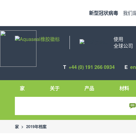
新型冠状病毒
我们
使用
全球公司
T
+44 (0) 191 266 0934
E
en
家
关于
产品
材料
家
>
2019年档案