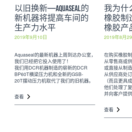
以旧换新——AQUASEAL的
我为什
新机器将提高车间的
橡胶制
生产力水平
橡胶产
2019年9月10日
2019年8月2
Aquaseal的最新机器上周到达办公室，
在购买橡胶
我们已经把它投入使用了！
从零售商或
我们用DCR机器制造的崭新的DCR
或直接从制
BP60T横梁压力机和全新的GSB-
从供应商处
20T摆动压力机取代了我们的旧机器。
（而且更具
他们处理了
并向客户提
查看
查看