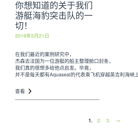
你想知道的关于我们
游艇海豹突击队的一
切！
2019年5月21日
在我们最近的案例研究中，
杰森去法国为一位游艇的船主整理舱口封条，
我们真的很想多给他点启发。毕竟，
并不是每天都有Aquaseal的代表乘飞机穿越英吉利海峡
查看
1.
2.
3.
→