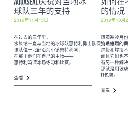
AQUASEAL庆祝对当地冰
如何在
球队三年的支持
的情况
2019年11月15日
2019年10月
在过去的三年里，
随着寒冷月
水族馆一直与当地的冰球队惠特利勇士队保持着密切的
管道爆裂的
该队位于北部沿海小镇惠特利湾，
焊接和焊接
在那里他们在自己的主场——
而且它们也
惠特利湾溜冰场练习和比赛。
有另一种解
那就是用玻璃
R包装。
查看
查看