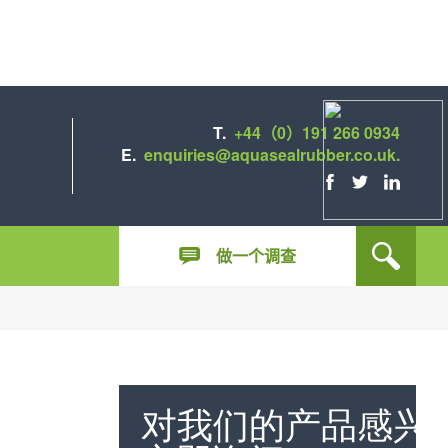
T.
+44（0）191 266 0934
E.
enquiries@aquasealrubber.co.uk.
FACEBOOK
推
LINKEDIN.
特
做一个调查
对我们的产品感兴