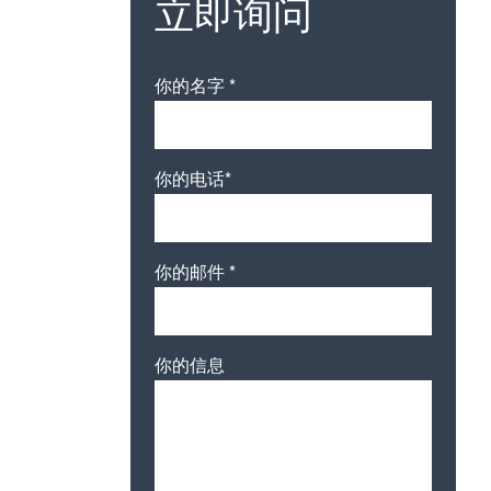
立即询问
你的名字 *
。
你的电话*
你的邮件 *
你的信息