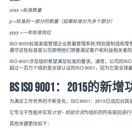
xxxx =标准数量
p =标准的一部分的数量（如果标准分为多个部分）
yyyy =一年标准到位
ISO 9000标准家庭管理企业质量管理系统;特别是制造和零
遵守这些标准是公司表明他们想要满足客户和利益相关者的
ISO 9001涉及组织希望满足标准的要求。通常，公司的IS
超过一百万个组织是全球认证的ISO 9001，因为它是全
BS ISO 9001：2015
为满足工作世界的不断变化，ISO 9001：2015已适应对其前身
它专注于性能并实现
计划 - 校验交流
为组织的所有级别进行
其他关键更改如下：