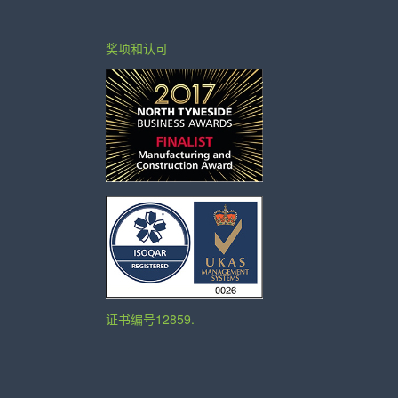
奖项和认可
证书编号12859.