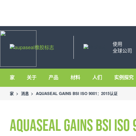
使用
全球公司
家
关于
产品
材料
人们
实例探究
家
>
消息
>
AQUASEAL GAINS BSI ISO 9001：2015认证
Aquaseal Gains BSI 