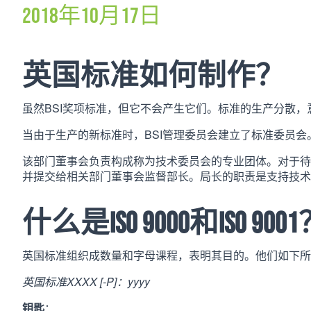
2018年10月17日
英国标准如何制作？
虽然BSI奖项标准，但它不会产生它们。标准的生产分散
当由于生产的新标准时，BSI管理委员会建立了标准委员会。
该部门董事会负责构成称为技术委员会的专业团体。对于
并提交给相关部门董事会监督部长。局长的职责是支持技术
什么是ISO 9000和ISO 900
英国标准组织成数量和字母课程，表明其目的。他们如下所
英国标准XXXX [-P]：yyyy
钥匙
：