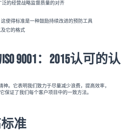
广泛的经营战略监督质量的对齐
- 这使得标准是一种鼓励持续改进的预防工具
以及它的格式
SO 9001：2015认可的认
效率的奉献精神。它表明我们致力于尽量减少浪费，提高效率，
此它保证了我们每个客户项目中的一致方法。
高标准