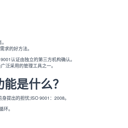
售。
需求的好方法。
O 9001认证由独立的第三方机构确认。
球最广泛采用的管理工具之一。
的新增功能是什么？
提出的担忧;ISO 9001：2008。
循环。