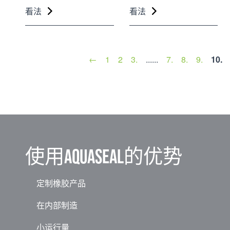
看法
看法
←
1
2
3.
......
7.
8.
9.
10.
使用aquaseal的优势
定制橡胶产品
在内部制造
小运行量