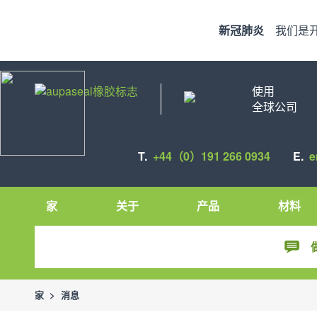
新冠肺炎
我们是
使用
全球公司
T.
+44（0）191 266 0934
E.
e
家
关于
产品
材料
家
>
消息